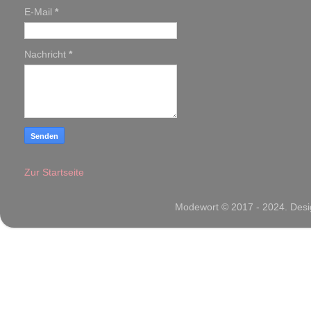
E-Mail
*
Nachricht
*
Zur Startseite
Modewort © 2017 - 2024. Desig