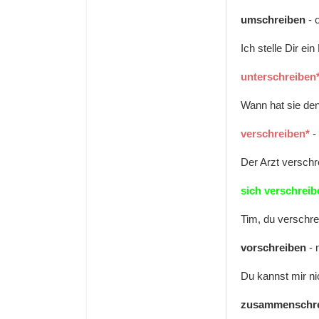
umschreiben
- 
Ich stelle Dir ei
unterschreiben
Wann hat sie den
verschreiben*
-
Der Arzt verschre
sich verschreib
Tim, du verschre
vorschreiben
-
Du kannst mir nic
zusammenschr