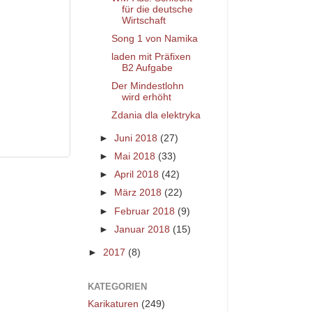
für die deutsche
Wirtschaft
Song 1 von Namika
laden mit Präfixen
B2 Aufgabe
Der Mindestlohn
wird erhöht
Zdania dla elektryka
►
Juni 2018
(27)
►
Mai 2018
(33)
►
April 2018
(42)
►
März 2018
(22)
►
Februar 2018
(9)
►
Januar 2018
(15)
►
2017
(8)
KATEGORIEN
Karikaturen
(249)