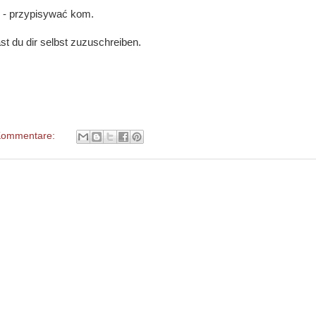
- przypisywać kom.
st du dir selbst zuzuschreiben.
Kommentare: