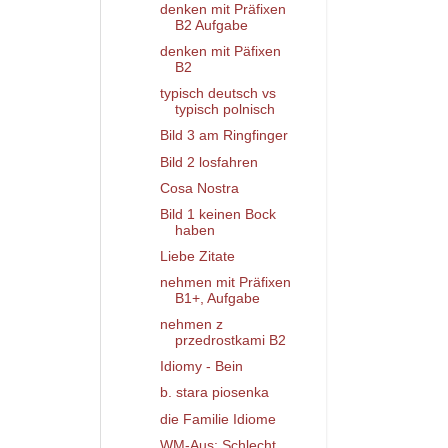
denken mit Präfixen
B2 Aufgabe
denken mit Päfixen
B2
typisch deutsch vs
typisch polnisch
Bild 3 am Ringfinger
Bild 2 losfahren
Cosa Nostra
Bild 1 keinen Bock
haben
Liebe Zitate
nehmen mit Präfixen
B1+, Aufgabe
nehmen z
przedrostkami B2
Idiomy - Bein
b. stara piosenka
die Familie Idiome
WM-Aus: Schlecht