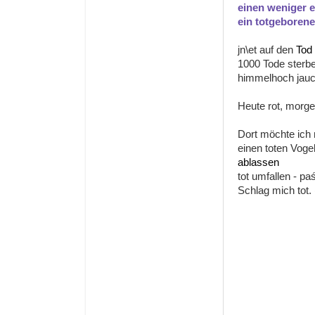
einen weniger 
ein totgeboren
jn\et auf den
Tod
1000 Tode sterbe
himmelhoch jauc
Heute rot, morge
Dort möchte ich 
einen toten Voge
ablassen
tot umfallen - 
Schlag mich tot.