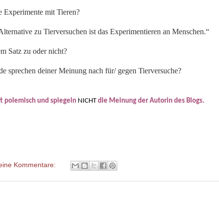
e Experimente mit Tieren?
 Alternative zu Tierversuchen ist das Experimentieren an Menschen.“
m Satz zu oder nicht?
e sprechen deiner Meinung nach für/ gegen Tierversuche?
oft polemisch und spiegeln
NICHT
die Meinung der Autorin des Blogs.
eine Kommentare: