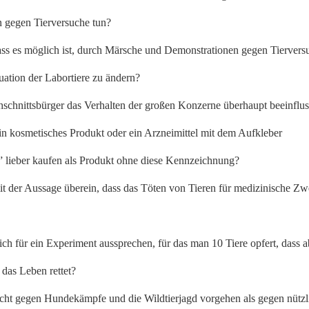
 gegen Tierversuche tun?
ass es möglich ist, durch Märsche und Demonstrationen gegen Tiervers
uation der Labortiere zu ändern?
schnittsbürger das Verhalten der großen Konzerne überhaupt beeinflu
in kosmetisches Produkt oder ein Arzneimittel mit dem Aufkleber
i”
lieber kaufen als Produkt ohne diese Kennzeichnung?
it der Aussage überein, dass das Töten von Tieren für medizinische Z
ch für ein Experiment aussprechen, für das man 10 Tiere opfert, dass a
das Leben rettet?
nicht gegen Hundekämpfe und die Wildtierjagd vorgehen als gegen nützl