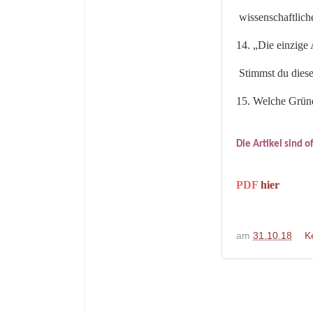
wissenschaftlich
14. „Die einzige
Stimmst du diese
15. Welche Gründ
Die Artikel sind 
PDF
hier
am
31.10.18
K