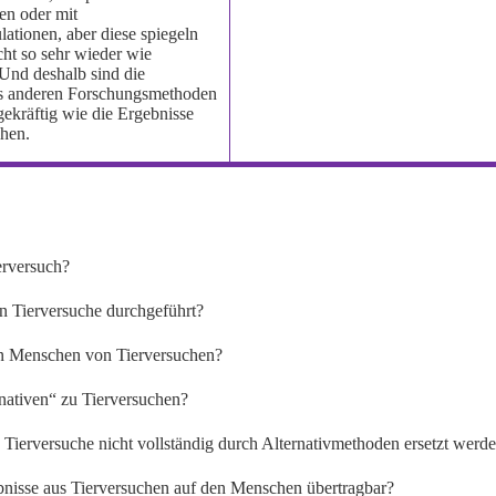
en oder mit
ationen, aber diese spiegeln
icht so sehr wieder wie
 Und deshalb sind die
us anderen Forschungsmethoden
gekräftig wie die Ergebnisse
chen.
ierversuch?
 Tierversuche durchgeführt?
ren Menschen von Tierversuchen?
rnativen“ zu Tierversuchen?
Tierversuche nicht vollständig durch Alternativmethoden ersetzt werd
bnisse aus Tierversuchen auf den Menschen übertragbar?