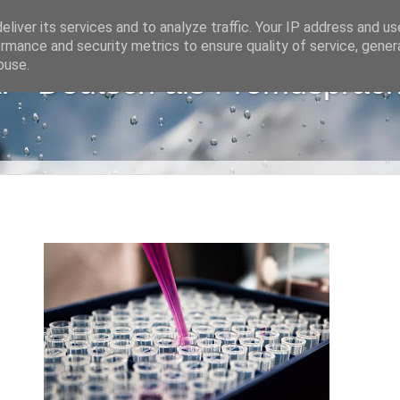
liver its services and to analyze traffic. Your IP address and u
rmance and security metrics to ensure quality of service, gene
buse.
i - Deutsch als Fremdsprac