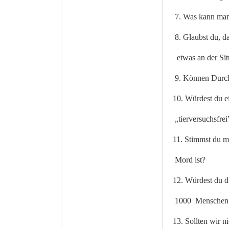
7. Was kann man
8. Glaubst du, d
etwas an der Sit
9. Können Durch
10. Würdest du e
„tierversuchsfre
11. Stimmst du m
Mord
ist?
12. Würdest du di
1000
Menschen 
13. Sollten wir 