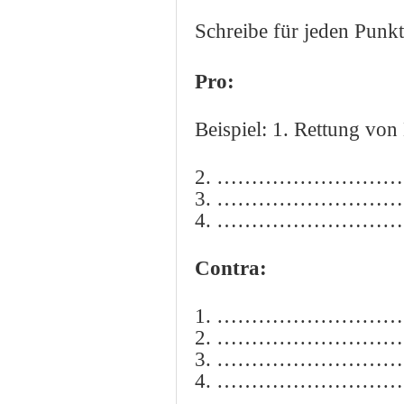
Schreibe für jeden Punkt
Pro:
Beispiel: 1. Rettung vo
2. …………………
3. …………………
4. …………………
Contra:
1. …………………
2. …………………
3. …………………
4. …………………