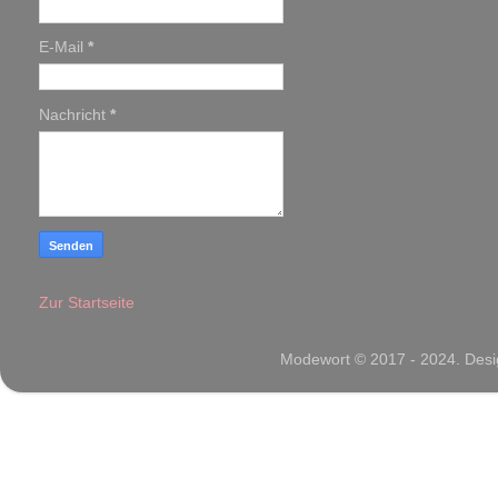
E-Mail
*
Nachricht
*
Zur Startseite
Modewort © 2017 - 2024. Desig