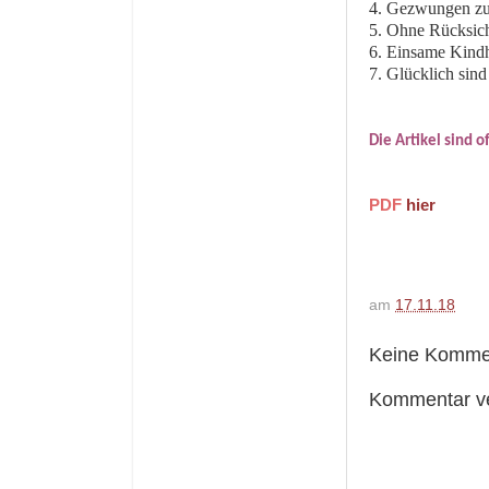
4. Gezwungen z
5. Ohne Rücksich
6. Einsame Kindh
7. Glücklich sin
Die Artikel sind 
PDF
hier
am
17.11.18
Keine Komme
Kommentar ve