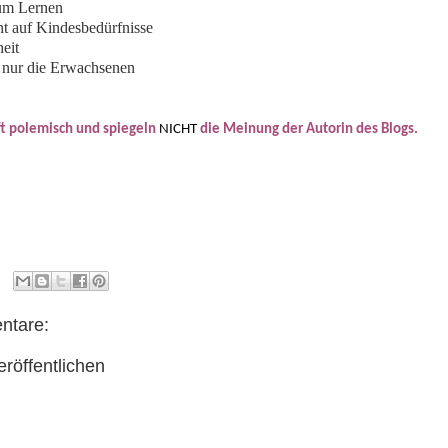
um Lernen
t auf Kindesbedürfnisse
eit
d nur die Erwachsenen
oft polemisch und spiegeln
NICHT
die Meinung der Autorin des Blogs.
ntare:
röffentlichen