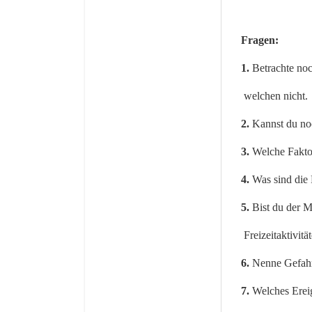
Fragen:
1.
Betrachte noc
welchen nicht.
2.
Kannst du no
3.
Welche Faktor
4.
Was sind die 
5.
Bist du der M
Freizeitaktivit
6.
Nenne Gefahre
7.
Welches Ereig