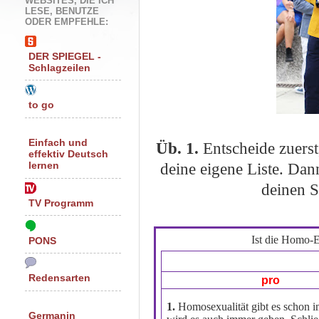
WEBSITES, DIE ICH
LESE, BENUTZE
ODER EMPFEHLE:
DER SPIEGEL -
Schlagzeilen
to go
Einfach und
Üb. 1.
Entscheide zuers
effektiv Deutsch
deine eigene Liste. Dan
lernen
deinen S
TV Programm
Ist die Homo-
PONS
Redensarten
pro
1.
Homosexualität gibt es schon 
Germanin