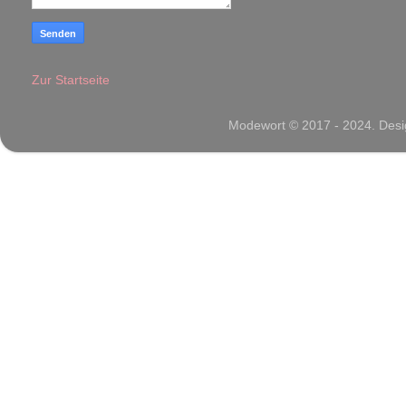
Zur Startseite
Modewort © 2017 - 2024. Desig