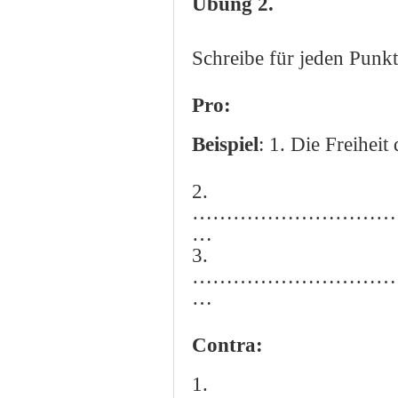
Übung 2.
Schreibe für jeden Punkt
Pro:
Beispiel
: 1.
Die Freiheit
2.
…………………………
…
3.
…………………………
…
Contra:
1.