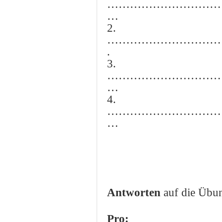
…………………………
…
2.
…………………………
.
3.
…………………………
…
4.
…………………………
…
Antworten
auf die Übu
Pro: