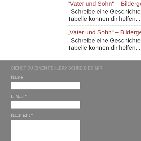
"Vater und Sohn" – Bilderg
Schreibe eine Geschichte, 
Tabelle können dir helfen. ..
„Vater und Sohn“ – Bilderg
Schreibe eine Geschichte, 
Tabelle können dir helfen. ..
SIEHST DU EINEN FEHLER? SCHREIB ES MIR!
Name
E-Mail
*
Nachricht
*