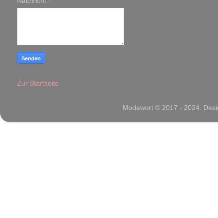
Nachricht
*
Zur Startseite
Modewort © 2017 - 2024. Desig