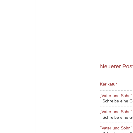
Neuerer Pos
Karikatur
„Vater und Sohn“ 
Schreibe eine Ges
„Vater und Sohn“ 
Schreibe eine Ges
"Vater und Sohn" 