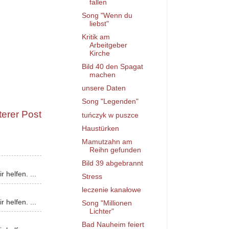
fallen
Song "Wenn du
liebst"
Kritik am
Arbeitgeber
Kirche
Bild 40 den Spagat
machen
unsere Daten
Song "Legenden"
terer Post
tuńczyk w puszce
Haustürken
Mamutzahn am
Reihn gefunden
Bild 39 abgebrannt
 helfen. ...
Stress
leczenie kanałowe
 helfen. ...
Song "Millionen
Lichter"
Bad Nauheim feiert