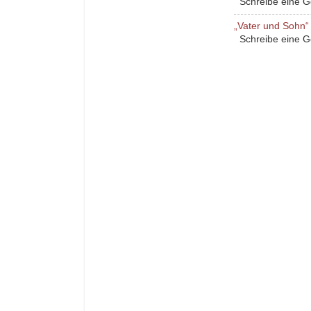
Schreibe eine Ges
„Vater und Sohn“ 
Schreibe eine Ges