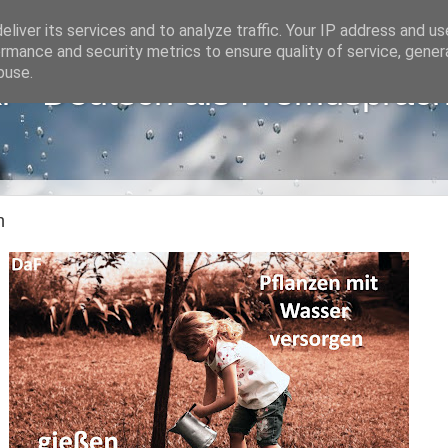
liver its services and to analyze traffic. Your IP address and u
rmance and security metrics to ensure quality of service, gene
buse.
i - Deutsch als Fremdsprac
n