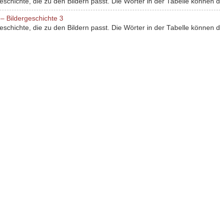
chichte, die zu den Bildern passt. Die Wörter in der Tabelle können dir
– Bildergeschichte 3
chichte, die zu den Bildern passt. Die Wörter in der Tabelle können dir