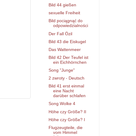
Bild 44 gießen
sexuelle Freiheit
Bild pociągnąć do
odpowiedzialności
Der Fall Özil
Bild 43 die Eiskugel
Das Wattenmeer
Bild 42 Der Teufel ist
ein Eichhörnchen
Song "Junge"
2 zwroty - Deutsch
Bild 41 erst einmal
eine Nacht
darüber schlafen
Song Wolke 4
Höhe czy Größe? II
Höhe czy Größe? I
Flugzeugteile, die
vom Himmel