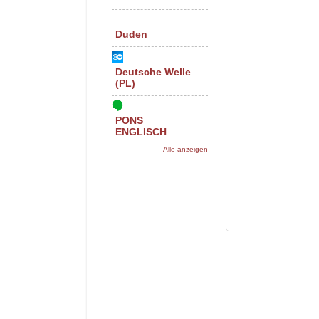
Duden
Deutsche Welle
(PL)
PONS
ENGLISCH
Alle anzeigen