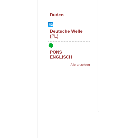
Duden
Deutsche Welle
(PL)
PONS
ENGLISCH
Alle anzeigen