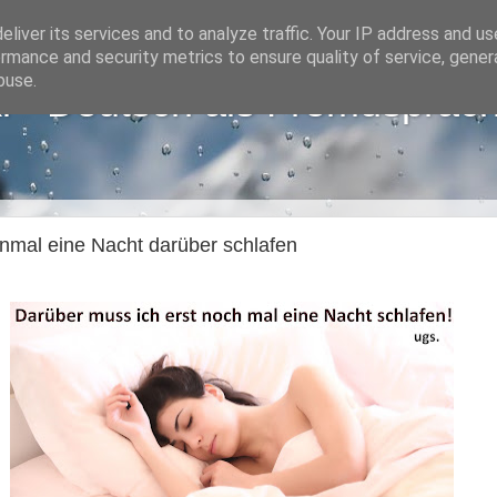
liver its services and to analyze traffic. Your IP address and u
rmance and security metrics to ensure quality of service, gene
buse.
i - Deutsch als Fremdsprac
einmal eine Nacht darüber schlafen