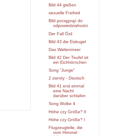
Bild 44 gießen
sexuelle Freiheit
Bild pociągnąć do
odpowiedzialności
Der Fall Özil
Bild 43 die Eiskugel
Das Wattenmeer
Bild 42 Der Teufel ist
ein Eichhörnchen
Song "Junge"
2 zwroty - Deutsch
Bild 41 erst einmal
eine Nacht
darüber schlafen
Song Wolke 4
Höhe czy Größe? II
Höhe czy Größe? I
Flugzeugteile, die
vom Himmel