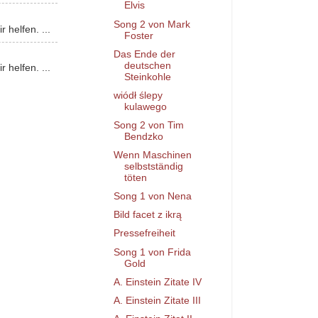
Elvis
Song 2 von Mark
 helfen. ...
Foster
Das Ende der
deutschen
 helfen. ...
Steinkohle
wiódł ślepy
kulawego
Song 2 von Tim
Bendzko
Wenn Maschinen
selbstständig
töten
Song 1 von Nena
Bild facet z ikrą
Pressefreiheit
Song 1 von Frida
Gold
A. Einstein Zitate IV
A. Einstein Zitate III