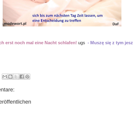
h erst noch mal eine Nacht schlafen!
ugs
- Muszę się z tym jes
ntare:
röffentlichen