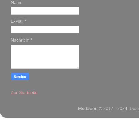
Name
E-Mail
*
Nachricht
*
Zur Startseite
Modewort © 2017 - 2024. Desig