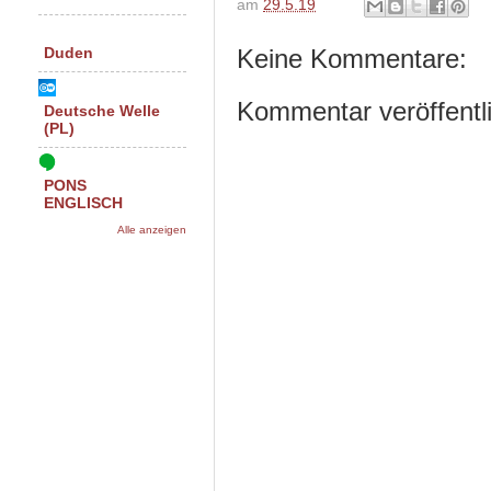
am
29.5.19
Keine Kommentare:
Duden
Kommentar veröffentl
Deutsche Welle
(PL)
PONS
ENGLISCH
Alle anzeigen