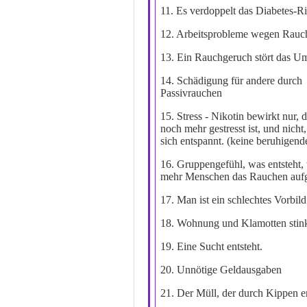
11.
Es verdoppelt das Diabetes-Ri
12. Arbeitsprobleme wegen Rauc
13. Ein Rauchgeruch stört das Um
14.
Schädigung für andere durch
Passivrauchen
15. Stress - Nikotin bewirkt nur,
noch mehr gestresst ist, und nicht
sich entspannt. (
keine
beruhigend
16. Gruppengefühl, was entsteht,
mehr Menschen das Rauchen auf
17. Man ist ein schlechtes Vorbild
18. Wohnung und Klamotten stin
19.
Eine Sucht entsteht.
20.
Unnötige
Geldausgaben
21.
Der Müll, der durch Kippen en