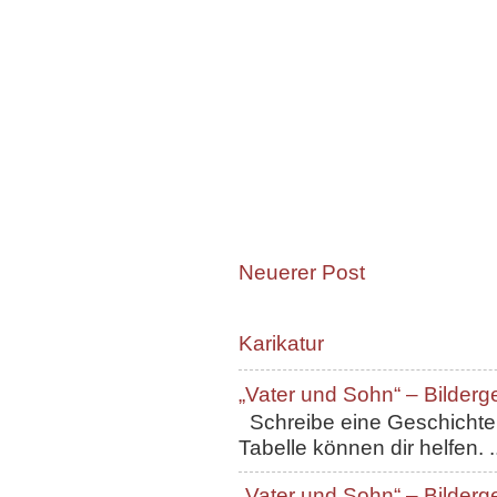
Neuerer Post
Karikatur
„Vater und Sohn“ – Bilderg
Schreibe eine Geschichte, 
Tabelle können dir helfen. ..
„Vater und Sohn“ – Bilderg