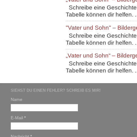
Schreibe eine Geschichte, 
Tabelle können dir helfen. ..
"Vater und Sohn" – Bilderg
Schreibe eine Geschichte, 
Tabelle können dir helfen. ..
„Vater und Sohn“ – Bilderg
Schreibe eine Geschichte, 
Tabelle können dir helfen. ..
SIEHST DU EINEN FEHLER? SCHREIB ES MIR!
Name
E-Mail
*
Nachricht
*