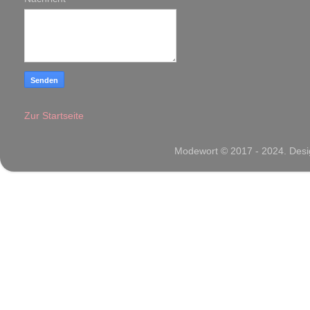
Zur Startseite
Modewort © 2017 - 2024. Desig