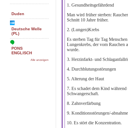
1. Gesundheitsgefährdend
Duden
Man wird früher sterben: Raucher
Schnitt 10 Jahre früher.
Deutsche Welle
2. (Lungen)Krebs
(PL)
Es sterben Tag für Tag Menschen
Lungenkrebs, der vom Rauchen a
PONS
wurde.
ENGLISCH
3.
Herzinfarkt- und Schlaganfallris
Alle anzeigen
4. Durchblutungsstörungen
5. Alterung der Haut
7. Es schadet dem Kind während 
Schwangerschaft.
8. Zahnverfärbung
9. Konditionsstörungen/-abnahm
10.
Es stört die Konzentration.