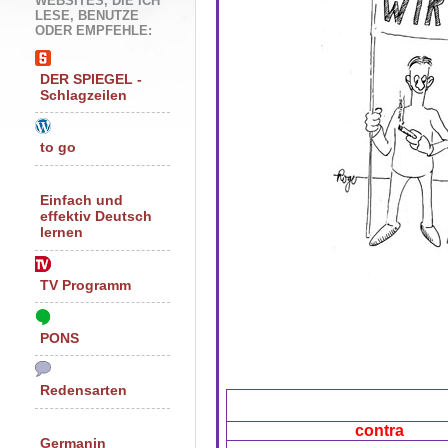
WEBSITES, DIE ICH
LESE, BENUTZE
ODER EMPFEHLE:
DER SPIEGEL -
Schlagzeilen
to go
Einfach und
effektiv Deutsch
lernen
TV Programm
PONS
Redensarten
contra
Germanin