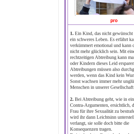
pro
1.
Ein Kind, das nicht gewünscht w
ein schweres Leben. Es erfährt k
verkümmert emotional und kann 
nicht mehr glücklich sein. Mit ein
rechtzeitigen Abtreibung kann m
oder Kindern dieses Leid ersparen
Abtreibungen müssen also durchg
werden, wenn das Kind kein Wuns
Sonst wachsen immer mehr unglü
Menschen in unserer Gesellschaft
2.
Bei Abtreibung geht, wie in ei
Contra-Argumenten, ersichtlich, 
Frau für ihre Sexualität zu bestra
wird ihr dann Leichtsinn unterstel
verlangt, sie solle doch bitte die
Konsequenzen tragen.