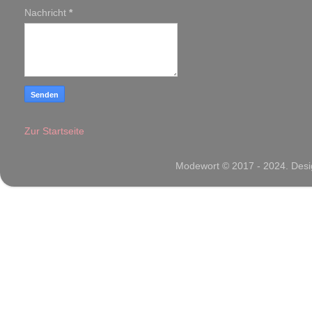
Nachricht
*
Zur Startseite
Modewort © 2017 - 2024. Desig