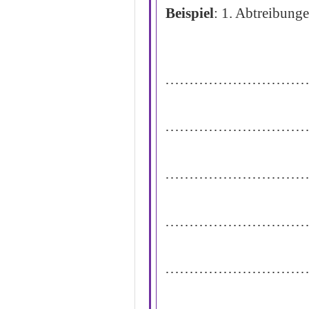
Beispiel
: 1.
Abtreibunge
………………………
………………………
………………………
………………………
………………………