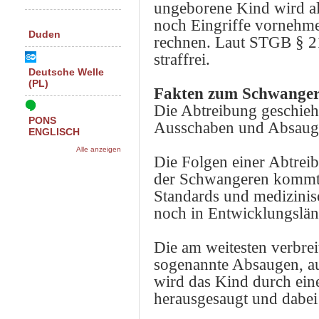
ungeborene Kind wird al
noch Eingriffe vornehme
Duden
rechnen. Laut STGB § 218
straffrei.
Deutsche Welle
(PL)
Fakten zum Schwanger
Die Abtreibung geschie
PONS
Ausschaben und Absaug
ENGLISCH
Alle anzeigen
Die Folgen einer Abtrei
der Schwangeren kommt e
Standards und medizinisc
noch in Entwicklungslän
Die am weitesten verbrei
sogenannte Absaugen, au
wird das Kind durch ein
herausgesaugt und dabei 