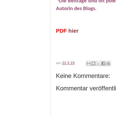
Die Beiträge sind oft po
*
Autorin des Blogs.
PDF
hier
am
22.3.19
Keine Kommentare:
Kommentar veröffentl