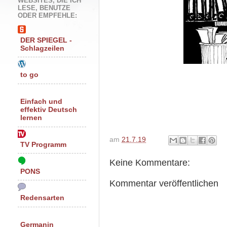
WEBSITES, DIE ICH
LESE, BENUTZE
ODER EMPFEHLE:
DER SPIEGEL -
Schlagzeilen
to go
Einfach und
effektiv Deutsch
lernen
am
21.7.19
TV Programm
Keine Kommentare:
PONS
Kommentar veröffentlichen
Redensarten
Germanin