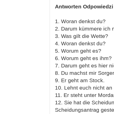
Antworten Odpowiedzi
1. Woran denkst du?
2. Darum kümmere ich m
3. Was gilt die Wette?
4. Woran denkst du?
5. Worum geht es?
6. Worum geht es ihm?
7. Darum geht es hier ni
8. Du machst mir Sorge
9. Er geht am Stock.
10. Lehnt euch nicht an
11. Er steht unter Mord
12. Sie hat die Scheidun
Scheidungsantrag gestel