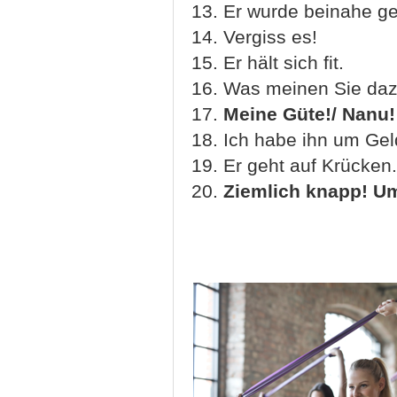
13. Er wurde beinahe ge
14. Vergiss es!
15. Er hält sich fit.
16. Was meinen Sie da
17.
Meine Güte!/ Nanu!
18. Ich habe ihn um Gel
19. Er geht auf Krücken.
20.
Ziemlich knapp! Um