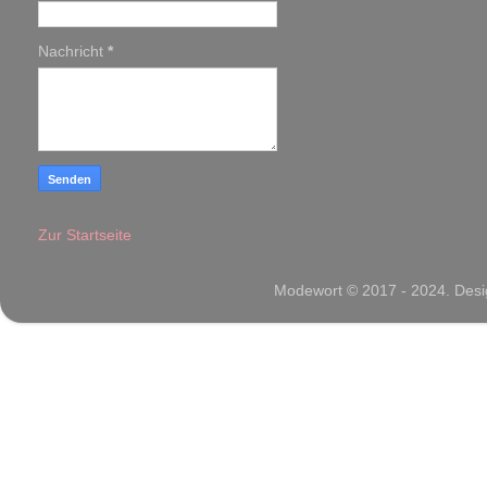
Nachricht
*
Zur Startseite
Modewort © 2017 - 2024. Desig