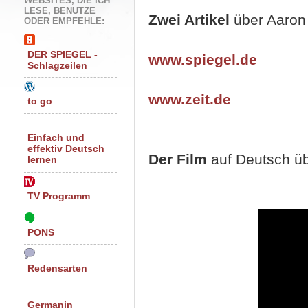
WEBSITES, DIE ICH
LESE, BENUTZE
Zwei Artikel
über Aaron
ODER EMPFEHLE:
DER SPIEGEL -
www.spiegel.de
Schlagzeilen
www.zeit.de
to go
Einfach und
effektiv Deutsch
Der Film
auf Deutsch ü
lernen
TV Programm
PONS
Redensarten
Germanin