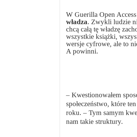
W Guerilla Open Access 
władza
. Zwykli ludzie n
chcą całą tę władzę zach
wszystkie książki, wszy
wersje cyfrowe, ale to n
A powinni.
– Kwestionowałem sposó
społeczeństwo, które t
roku. – Tym samym kwes
nam takie struktury.