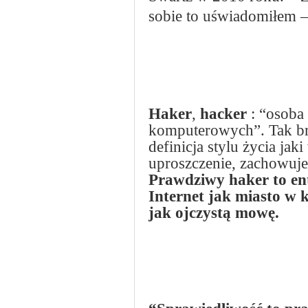
sobie to uświadomiłem –
Haker
,
hacker
: “osoba 
komputerowych”. Tak brz
definicja stylu życia ja
uproszczenie, zachowuje
Prawdziwy haker to ent
Internet jak miasto w
jak ojczystą mowę.