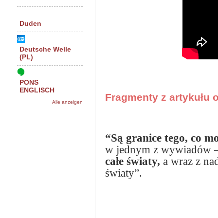
Duden
Deutsche Welle
(PL)
PONS
ENGLISCH
Fragmenty z artykułu o
Alle anzeigen
“Są granice tego, co 
w jednym z wywiadów 
całe światy,
a wraz z nad
światy”.