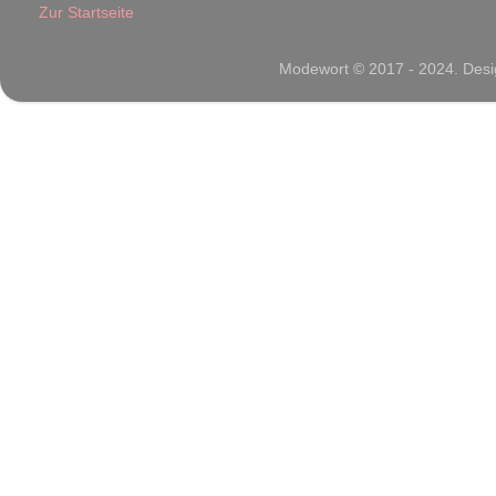
Zur Startseite
Modewort © 2017 - 2024. Desig