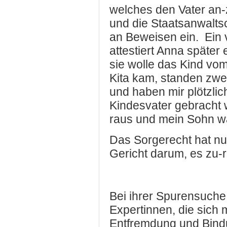
welches den Vater an-z
und die Staatsanwaltsc
an Beweisen ein.
Ein 
attestiert Anna später
sie wolle das Kind vom
Kita kam, standen zwe
und haben mir plötzlic
Kindesvater gebracht
raus und mein Sohn wa
Das Sorgerecht hat n
Gericht darum, es zu
Bei ihrer Spurensuche t
Expertinnen, die sich
Entfremdung und Bindu