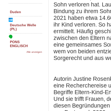
Sohn verloren hat. Laut
Bindung zu ihrem Sohn
Duden
2021 haben etwa 14.60
ihr Kind verloren. So 
Deutsche Welle
(PL)
ermittelt. Häufig gesc
zwischen den Eltern n
PONS
eine gemeinsames Sorg
ENGLISCH
wem von beiden entzie
Alle anzeigen
Sorgerecht und aus 
Autorin Justine Rosen
eine Recherchereise u
Begriffe Eltern-Kind-
Und sie trifft Frauen,
diesen Begründungen en