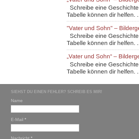
Schreibe eine Geschichte, 
Tabelle können dir helfen. ..
"Vater und Sohn" – Bilderg
Schreibe eine Geschichte, 
Tabelle können dir helfen. ..
„Vater und Sohn“ – Bilderg
Schreibe eine Geschichte, 
Tabelle können dir helfen. ..
SIEHST DU EINEN FEHLER? SCHREIB ES MIR!
Name
E-Mail
*
Nachricht
*