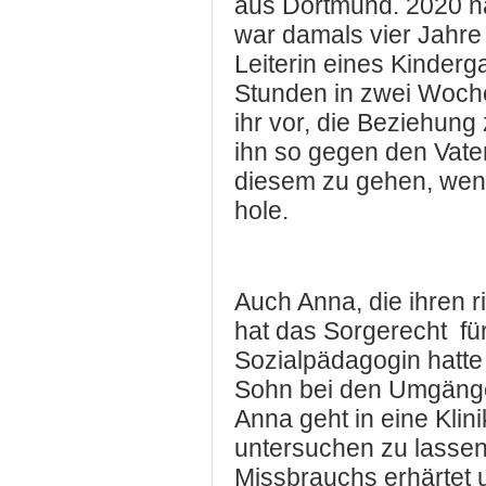
aus Dortmund. 2020 n
war damals vier Jahre 
Leiterin eines Kinderg
Stunden in zwei Woche
ihr vor, die Beziehung
ihn so gegen den Vater
diesem zu gehen, wen
hole.
Auch Anna, die ihren 
hat das Sorgerecht
fü
Sozialpädagogin hatte 
Sohn bei den Umgänge
Anna geht in eine Kli
untersuchen zu lassen
Missbrauchs erhärtet 