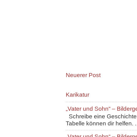
Neuerer Post
Karikatur
„Vater und Sohn“ – Bilderg
Schreibe eine Geschichte, 
Tabelle können dir helfen. ..
„Vater und Sohn“ – Bilderg