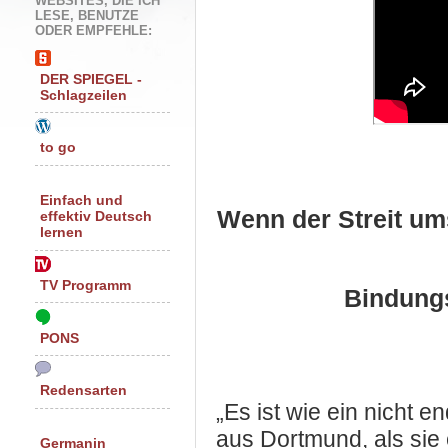
WEBSITES, DIE ICH
LESE, BENUTZE
ODER EMPFEHLE:
DER SPIEGEL -
Schlagzeilen
to go
Einfach und
Wenn der Streit um
effektiv Deutsch
lernen
TV Programm
Bindung
PONS
Redensarten
„Es ist wie ein nicht e
aus Dortmund, als sie 
Germanin