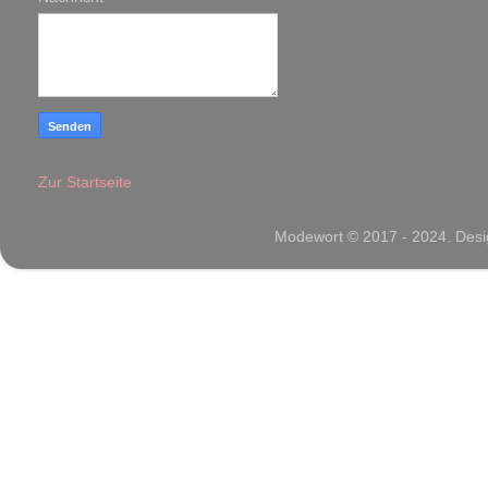
Zur Startseite
Modewort © 2017 - 2024. Desig