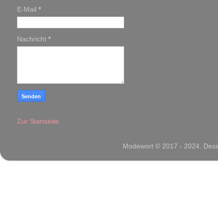
E-Mail
*
Nachricht
*
Zur Startseite
Modewort © 2017 - 2024. Desig