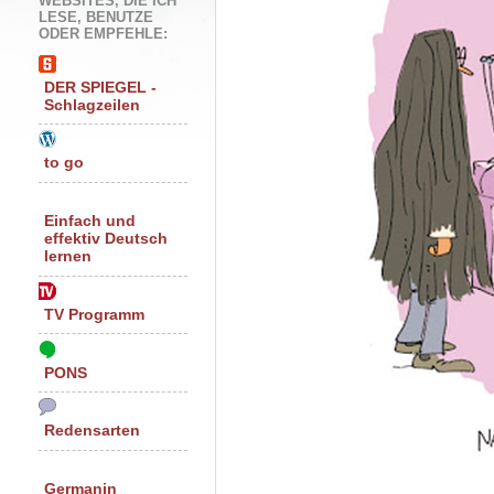
WEBSITES, DIE ICH
LESE, BENUTZE
ODER EMPFEHLE:
DER SPIEGEL -
Schlagzeilen
to go
Einfach und
effektiv Deutsch
lernen
TV Programm
PONS
Redensarten
Germanin