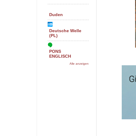
Duden
Deutsche Welle
(PL)
PONS
ENGLISCH
Alle anzeigen