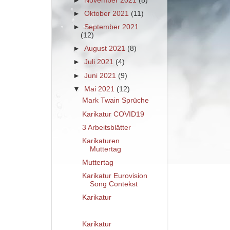
►
November 2021
(8)
►
Oktober 2021
(11)
►
September 2021
(12)
►
August 2021
(8)
►
Juli 2021
(4)
►
Juni 2021
(9)
▼
Mai 2021
(12)
Mark Twain Sprüche
Karikatur COVID19
3 Arbeitsblätter
Karikaturen
Muttertag
Muttertag
Karikatur Eurovision
Song Contekst
Karikatur
Karikatur