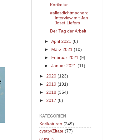
Karikatur
#allesdichtmachen:
Interview mit Jan
Josef Liefers
Der Tag der Arbeit
►
April 2021
(8)
►
März 2021
(10)
►
Februar 2021
(9)
►
Januar 2021
(11)
►
2020
(123)
►
2019
(191)
►
2018
(354)
►
2017
(8)
KATEGORIEN
Karikaturen
(249)
cytaty/Zitate
(77)
słownik