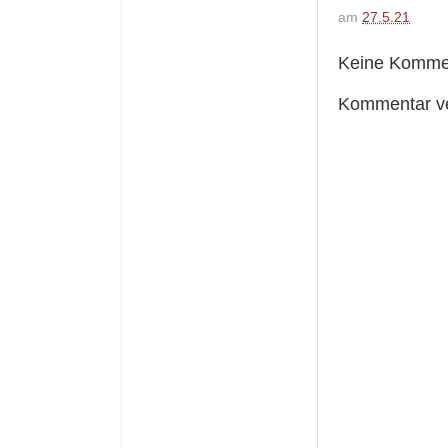
am
27.5.21
Keine Komme
Kommentar ve