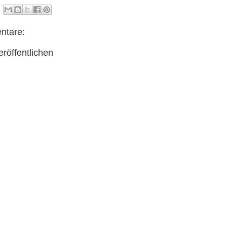
ntare:
röffentlichen