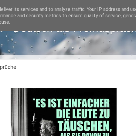
liver its services and to analyze traffic. Your IP address and u
rmance and security metrics to ensure quality of service, gene
buse.
i - Deutsch als Fremdsprac
prüche