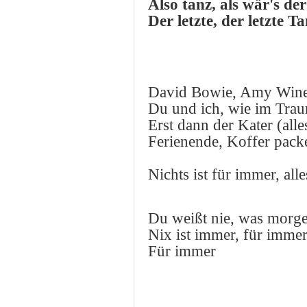
Also tanz, als wär's der
Der letzte, der letzte T
David Bowie, Amy Wineh
Du und ich, wie im Traum
Erst dann der Kater (alles
Ferienende, Koffer pack
Nichts ist für immer, a
Du weißt nie, was mor
Nix ist immer, für imme
Für immer