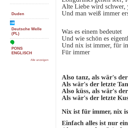
Alte Liebe wird schwer,
Und man weiß immer ers
Duden
Deutsche Welle
Was es einem bedeutet
(PL)
Und wie schön es eigent
Und nix ist immer, für 
PONS
Für immer
ENGLISCH
Alle anzeigen
Also tanz, als wär's der
Als wär's der letzte Ta
Also küss, als wär's der
Als wär's der letzte Ku
Nix ist für immer, nix i
Einfach alles ist nur ei