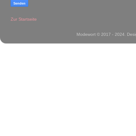
Zur Startseite
Modewort © 2017 - 2024. Desig