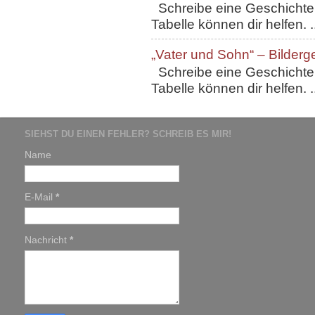
Schreibe eine Geschichte, 
Tabelle können dir helfen. ..
„Vater und Sohn“ – Bilderg
Schreibe eine Geschichte, 
Tabelle können dir helfen. ..
SIEHST DU EINEN FEHLER? SCHREIB ES MIR!
Name
E-Mail
*
Nachricht
*