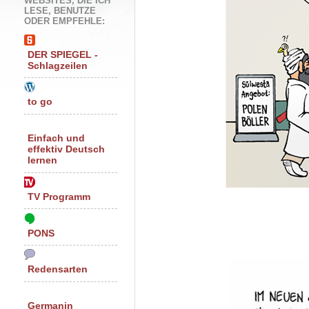
WEBSITES, DIE ICH
LESE, BENUTZE
ODER EMPFEHLE:
DER SPIEGEL -
Schlagzeilen
to go
Einfach und
effektiv Deutsch
lernen
TV Programm
PONS
Redensarten
Germanin