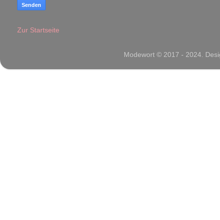
Zur Startseite
Modewort © 2017 - 2024. Desig