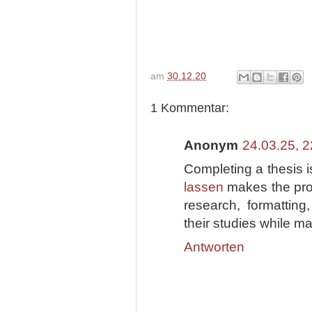
am
30.12.20
1 Kommentar:
Anonym
24.03.25, 2
Completing a thesis i
lassen
makes the proc
research, formatting
their studies while m
Antworten