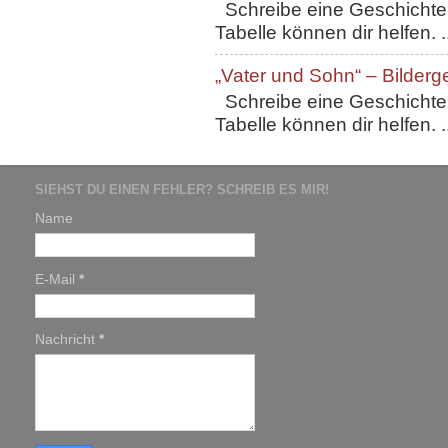
Schreibe eine Geschichte, 
Tabelle können dir helfen. ..
„Vater und Sohn“ – Bilderg
Schreibe eine Geschichte, 
Tabelle können dir helfen. ..
SIEHST DU EINEN FEHLER? SCHREIB ES MIR!
Name
E-Mail
*
Nachricht
*