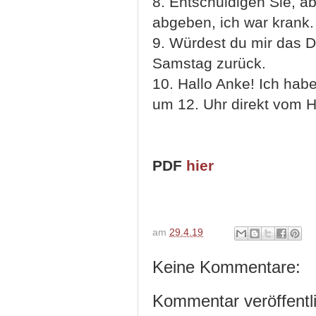
8. Entschuldigen Sie, abe
abgeben, ich war krank.
9. Würdest du mir das D
Samstag zurück.
10. Hallo Anke! Ich hab
um 12. Uhr direkt vom 
PDF
hier
am
29.4.19
Keine Kommentare:
Kommentar veröffentl