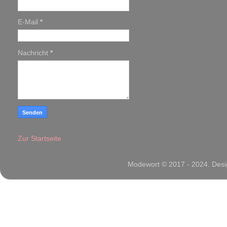
E-Mail
*
Nachricht
*
Zur Startseite
Modewort © 2017 - 2024. Desig