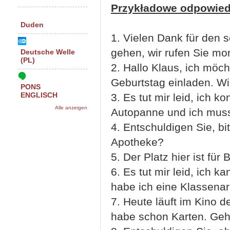
Przykładowe odpowied
Duden
1. Vielen Dank für den
gehen, wir rufen Sie mo
Deutsche Welle
(PL)
2. Hallo Klaus, ich mö
Geburtstag einladen. Wir
PONS
3. Es tut mir leid, ich 
ENGLISCH
Alle anzeigen
Autopanne und ich muss
4. Entschuldigen Sie, b
Apotheke?
5. Der Platz hier ist für 
6. Es tut mir leid, ich 
habe ich eine Klassenar
7. Heute läuft im Kino d
habe schon Karten. Geh