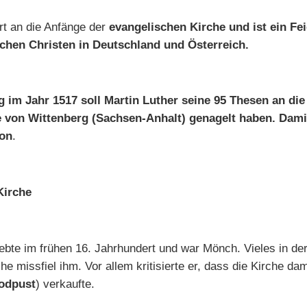
rt an die Anfänge der
evangelischen Kirche und ist ein Fei
chen Christen in Deutschland und Österreich.
 im Jahr 1517 soll Martin Luther seine 95 Thesen an die
e von Wittenberg (Sachsen-Anhalt) genagelt haben. Dam
ion
.
Kirche
lebte im frühen 16. Jahrhundert und war Mönch. Vieles in de
he missfiel ihm. Vor allem kritisierte er, dass die Kirche da
odpust
) verkaufte.