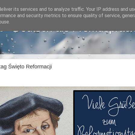
liver its services and to analyze traffic. Your IP address and u
rmance and security metrics to ensure quality of service, gene
buse.
i - Deutsch als Fremdsprac
tag Święto Reformacji