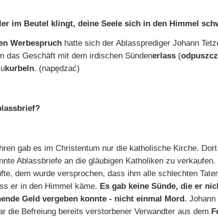
er im Beutel klingt, deine Seele sich in den Himmel sch
igen Werbespruch
hatte sich der Ablassprediger Johann Tetz
m das Geschäft mit dem irdischen Sünden
erlass
(
odpuszcz
zu
kurbeln
. (nap
ędzać
)
blassbrief?
hren gab es im Christentum nur die katholische Kirche. Dort
nnte Ablassbriefe an die gläubigen Katholiken zu verkaufen
ufte, dem wurde versprochen, dass ihm alle schlechten Tate
ss er in den Himmel käme.
Es gab keine Sünde, die er ni
ende Geld vergeben konnte - nicht einmal Mord.
Johann 
ar die Befreiung bereits verstorbener Verwandter aus dem
F