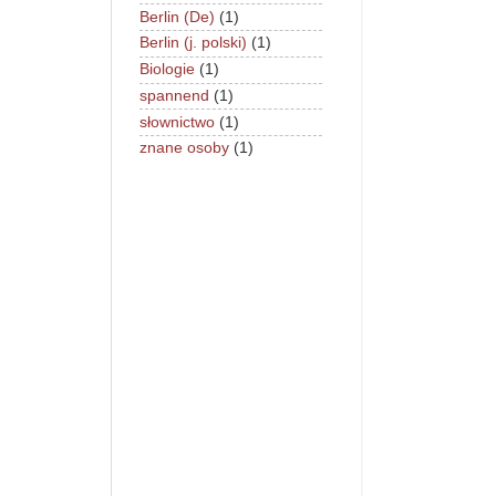
Berlin (De)
(1)
Berlin (j. polski)
(1)
Biologie
(1)
spannend
(1)
słownictwo
(1)
znane osoby
(1)