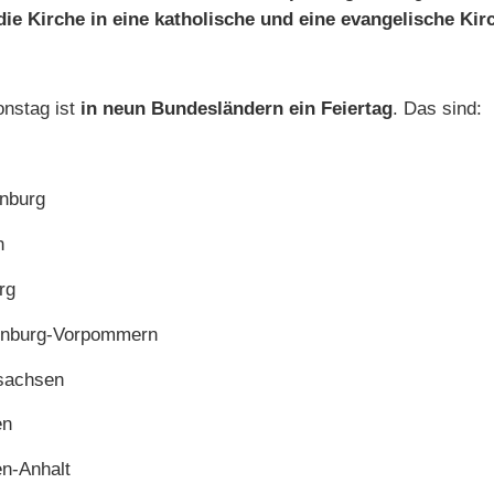
 die Kirche in eine katholische und eine evangelische Kir
onstag ist
in neun Bundesländern ein Feiertag
. Das sind:
nburg
n
rg
nburg-Vorpommern
sachsen
en
n-Anhalt