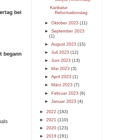
Karikatur
ertag bei
Reformationstag
►
Oktober 2023
(11)
►
September 2023
(1)
►
August 2023
(15)
►
Juli 2023
(12)
it begann
►
Juni 2023
(13)
►
Mai 2023
(3)
►
April 2023
(1)
►
März 2023
(7)
►
Februar 2023
(6)
►
Januar 2023
(4)
►
2022
(183)
r
►
2021
(110)
mals
►
2020
(123)
►
2019
(191)