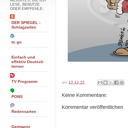
WEBSITES, DIE ICH
LESE, BENUTZE
ODER EMPFEHLE:
DER SPIEGEL -
Schlagzeilen
to go
Einfach und
effektiv Deutsch
lernen
TV Programm
am
12.12.22
Keine Kommentare:
PONS
Kommentar veröffentlichen
Redensarten
Germanin