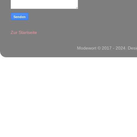
Zur Startseite
Modewort © 2017 - 2024. Desig