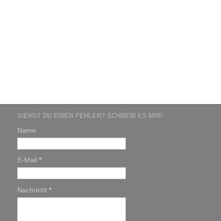
SIEHST DU EINEN FEHLER? SCHREIB ES MIR!
Name
E-Mail
*
Nachricht
*