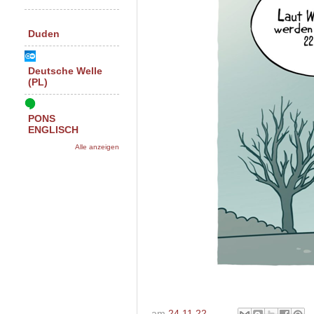
Duden
Deutsche Welle
(PL)
PONS
ENGLISCH
Alle anzeigen
am
24.11.22