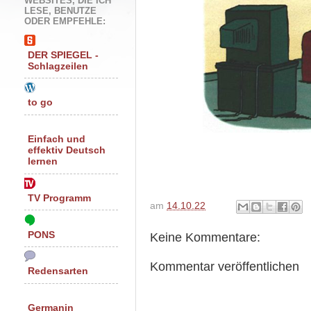
WEBSITES, DIE ICH
LESE, BENUTZE
ODER EMPFEHLE:
DER SPIEGEL -
Schlagzeilen
to go
Einfach und
effektiv Deutsch
lernen
TV Programm
am
14.10.22
PONS
Keine Kommentare:
Kommentar veröffentlichen
Redensarten
Germanin