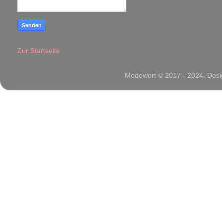
Zur Startseite
Modewort © 2017 - 2024. Desig