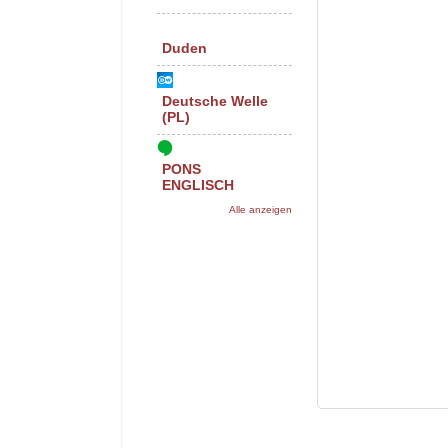
Duden
Deutsche Welle
(PL)
PONS
ENGLISCH
Alle anzeigen