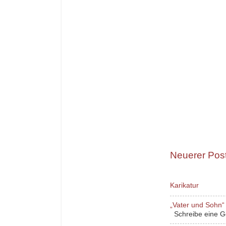
Neuerer Pos
Karikatur
„Vater und Sohn“ 
Schreibe eine Ges