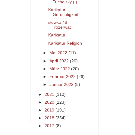
Tucholsky (I)
Karikatur
Gerechtigkeit
słówko 48
"rozerwać"
Karikatur
Karikatur Religion
►
Mai 2022
(11)
►
April 2022
(20)
►
März 2022
(20)
►
Februar 2022
(26)
►
Januar 2022
(5)
►
2021
(110)
►
2020
(123)
►
2019
(191)
►
2018
(354)
►
2017
(8)