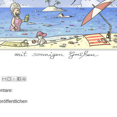
ntare:
röffentlichen