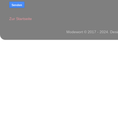
Zur Startseite
Modewort © 2017 - 2024. Desig