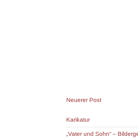
Neuerer Post
Karikatur
„Vater und Sohn“ – Bilderg