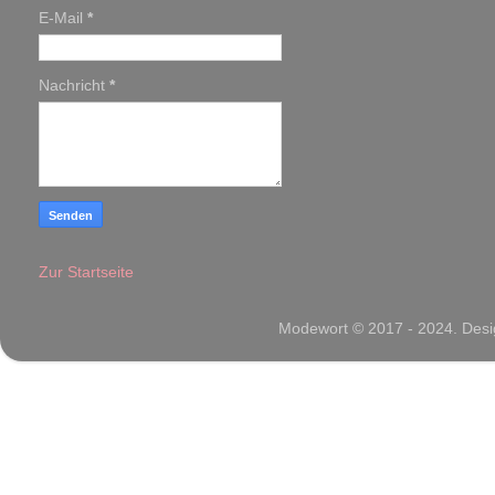
E-Mail
*
Nachricht
*
Zur Startseite
Modewort © 2017 - 2024. Desig