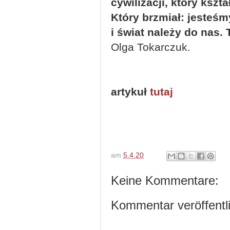
cywilizacji, który kszt
Który brzmiał: jesteś
i świat należy do nas
Olga Tokarczuk.
artykuł
tutaj
am
5.4.20
Keine Kommentare:
Kommentar veröffentl