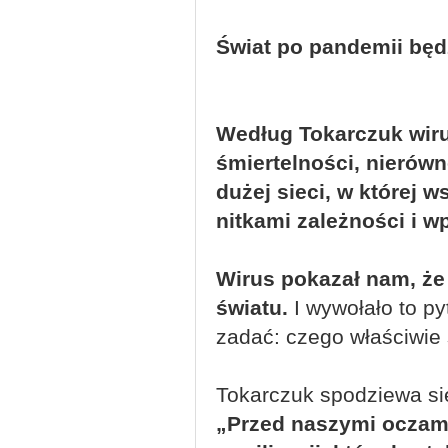
Świat po pandemii będ
Według Tokarczuk wiru
śmiertelności, nierówno
dużej sieci, w której 
nitkami zależności i w
Wirus pokazał nam, ż
światu.
I wywołało to py
zadać: czego właściwi
Tokarczuk spodziewa się
„Przed naszymi oczami